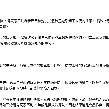
集團，博競憑藉其創新產品和沈浸式體驗迅速引起了人們的注意。 從線上
美譽。
張欺騙之網。 儘管該公司將自己描繪成卓越娛樂的燈塔，但其真實意圖
的策略來欺騙和詐騙毫無戒心的顧客。
假的安全感，然後以無情的效率進行打擊。 從欺騙性的行銷行為到被操
旨在引誘毫無戒心的玩家進入其欺騙網路。 博競透過假廣告、誤導性促
實未能達到預期時，卻讓他們陷入困境。
可以在其中獲得勝利的快感和贏得大獎的機會。 然而，公平競爭的外表
保賠率總是對玩家不利。 無論是操縱演算法、預定結果還是公然作弊，