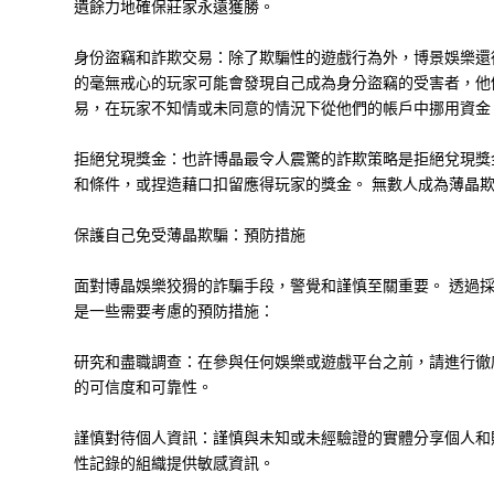
遺餘力地確保莊家永遠獲勝。
身份盜竊和詐欺交易：除了欺騙性的遊戲行為外，博景娛樂還
的毫無戒心的玩家可能會發現自己成為身分盜竊的受害者，他
易，在玩家不知情或未同意的情況下從他們的帳戶中挪用資金
拒絕兌現獎金：也許博晶最令人震驚的詐欺策略是拒絕兌現獎
和條件，或捏造藉口扣留應得玩家的獎金。 無數人成為薄晶
保護自己免受薄晶欺騙：預防措施
面對博晶娛樂狡猾的詐騙手段，警覺和謹慎至關重要。 透過
是一些需要考慮的預防措施：
研究和盡職調查：在參與任何娛樂或遊戲平台之前，請進行徹
的可信度和可靠性。
謹慎對待個人資訊：謹慎與未知或未經驗證的實體分享個人和
性記錄的組織提供敏感資訊。