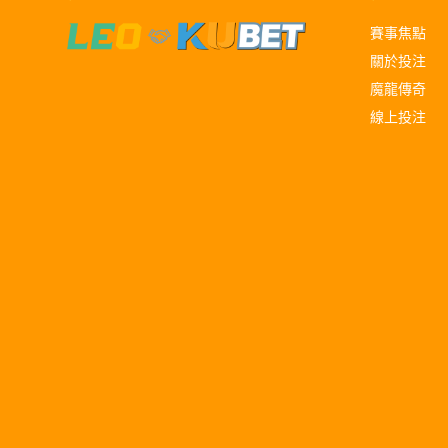
賽事焦點
關於投注
魔龍傳奇
線上投注