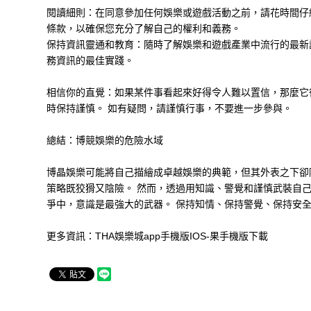
閱讀細則：在同意參加任何娛樂或遊戲活動之前，請花時間仔
條款，以確保您充分了解自己的權利和義務。
保持資訊靈通和教育：隨時了解娛樂和遊戲產業中流行的最新
務資訊的最佳實踐。
相信你的直覺：如果某件事看起來好得令人難以置信，那麼它
時保持謹慎。 如有疑問，請謹慎行事，不要進一步參與。
總結：博競娛樂的危險水域
博晶娛樂可能將自己描繪成卓越娛樂的典範，但其外表之下卻
策略既狡猾又陰險。 然而，透過用知識、警覺和謹慎武裝自
爭中，意識是最強大的武器。 保持知情、保持警覺、保持安
更多資訊：
THA娛樂城app手機版IOS-果手機版下載