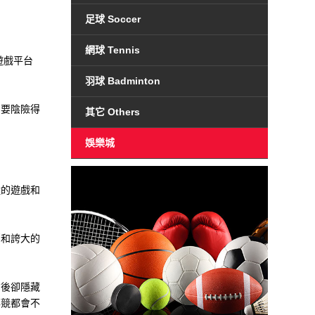
足球 Soccer
網球 Tennis
遊戲平台
羽球 Badminton
卻要陰險得
其它 Others
娛樂城
縱的遊戲和
銷和誇大的
背後卻隱藏
博競都會不