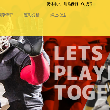
简体中文
聯絡我們
搜尋
送出
魔龍傳奇
運彩分析
線上投注