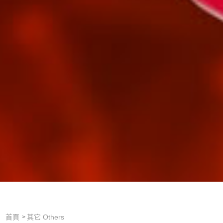
首頁
其它 Others