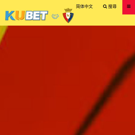
送出
简体中文
搜尋