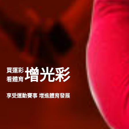
增光彩
買運彩
看體育
享受運動賽事 增進體育發展