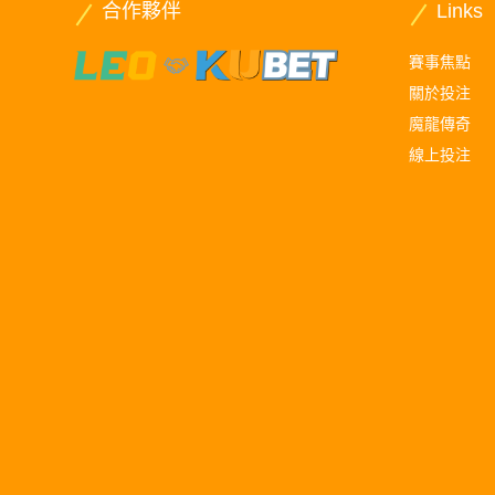
合作夥伴
Links
賽事焦點
關於投注
魔龍傳奇
線上投注