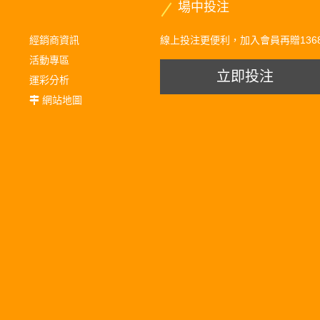
場中投注
經銷商資訊
線上投注更便利，加入會員再贈136
活動專區
立即投注
運彩分析
網站地圖