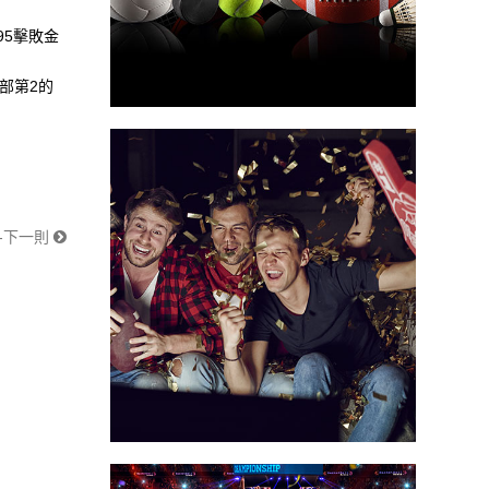
95擊敗金
部第2的
-下一則