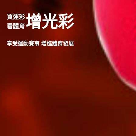
增光彩
買運彩
看體育
享受運動賽事 增進體育發展