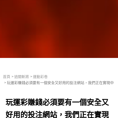
首頁
過關斬將
運動彩卷
玩運彩賺錢必須要有一個安全又好用的投注網站，我們正在實現中
玩運彩賺錢必須要有一個安全又
好用的投注網站，我們正在實現