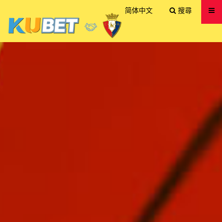
送出
简体中文
搜尋