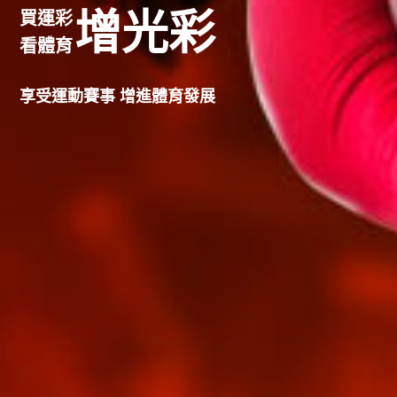
增光彩
買運彩
看體育
享受運動賽事 增進體育發展