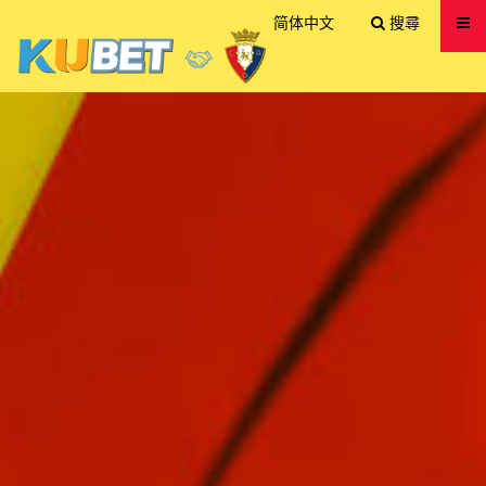
送出
简体中文
搜尋