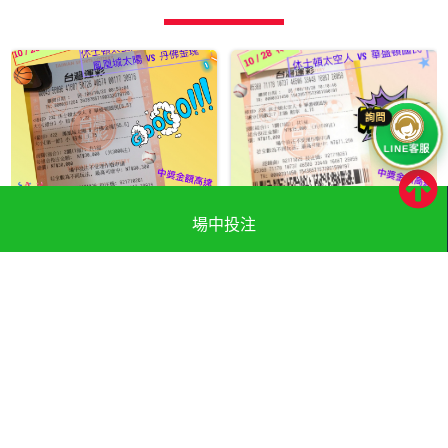
LINE客服
場中投注
1026棒球+籃球
1028棒球